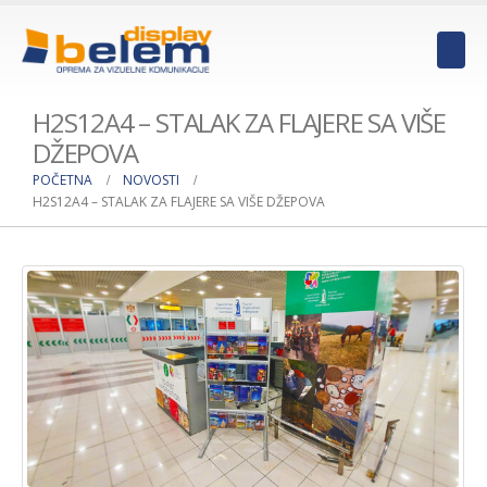
H2S12A4 – STALAK ZA FLAJERE SA VIŠE
DŽEPOVA
POČETNA
NOVOSTI
H2S12A4 – STALAK ZA FLAJERE SA VIŠE DŽEPOVA