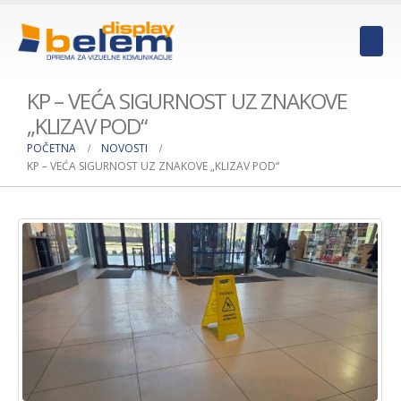
KP – VEĆA SIGURNOST UZ ZNAKOVE
„KLIZAV POD“
POČETNA
NOVOSTI
KP – VEĆA SIGURNOST UZ ZNAKOVE „KLIZAV POD“