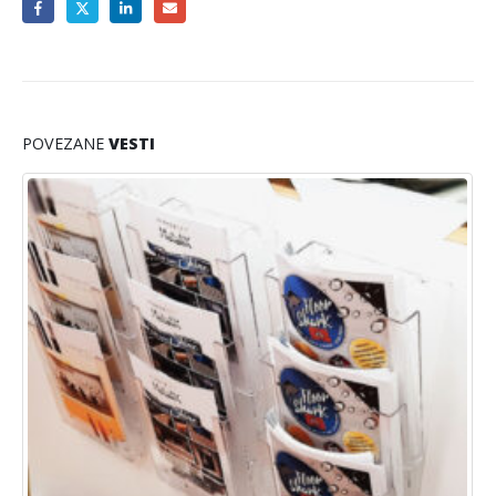
POVEZANE
VESTI